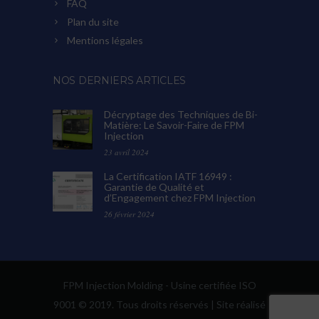
FAQ
Plan du site
Mentions légales
NOS DERNIERS ARTICLES
Décryptage des Techniques de Bi-
Matière: Le Savoir-Faire de FPM
Injection
23 avril 2024
La Certification IATF 16949 :
Garantie de Qualité et
d’Engagement chez FPM Injection
26 février 2024
FPM Injection Molding - Usine certifiée ISO
9001 © 2019. Tous droits réservés | Site réalisé