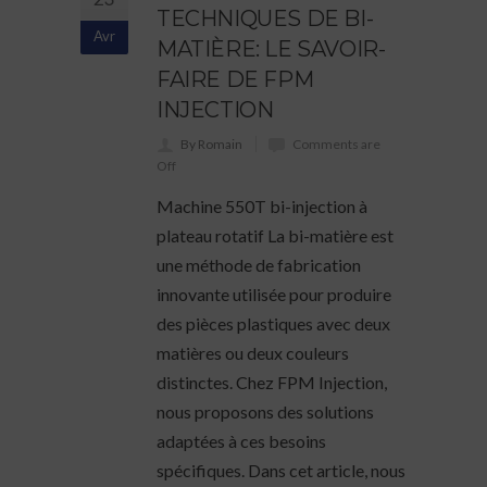
TECHNIQUES DE BI-
Avr
MATIÈRE: LE SAVOIR-
FAIRE DE FPM
INJECTION
By Romain
Comments are
Off
Machine 550T bi-injection à
plateau rotatif La bi-matière est
une méthode de fabrication
innovante utilisée pour produire
des pièces plastiques avec deux
matières ou deux couleurs
distinctes. Chez FPM Injection,
nous proposons des solutions
adaptées à ces besoins
spécifiques. Dans cet article, nous