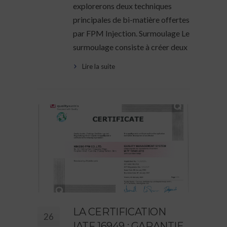
explorerons deux techniques
principales de bi-matière offertes
par FPM Injection. Surmoulage Le
surmoulage consiste à créer deux
Lire la suite
LA CERTIFICATION
26
IATF 16949 : GARANTIE