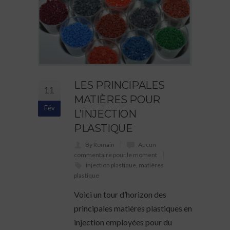
LES PRINCIPALES
11
MATIÈRES POUR
Fév
L’INJECTION
PLASTIQUE
By Romain
Aucun
commentaire pour le moment
injection plastique
,
matières
plastique
Voici un tour d’horizon des
principales matières plastiques en
injection employées pour du