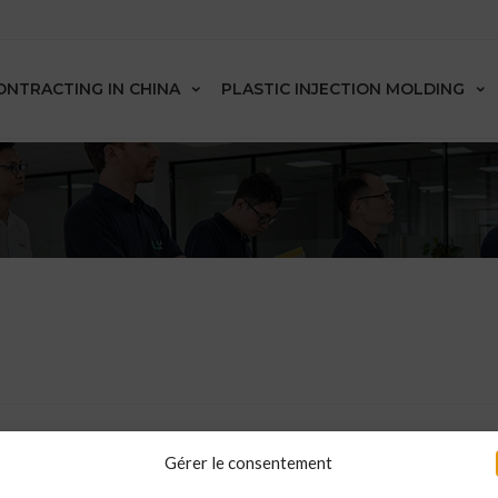
ONTRACTING IN CHINA
PLASTIC INJECTION MOLDING
Gérer le consentement