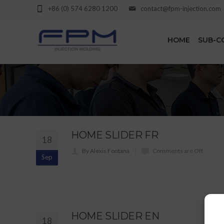
+86 (0) 574 6280 1200
contact@fpm-injection.com
HOME
SUB-C
HOME SLIDER FR
18
By Alexis Fontana
Comments are Off
Sep
HOME SLIDER EN
18